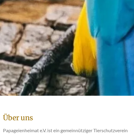
Über uns
Papageienheimat e.V. ist ein gemeinnütziger Tierschutzverein