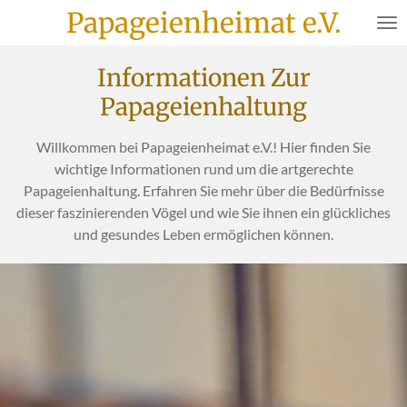
Papageienheimat e.V.
Zum
Hauptinhalt
springen
Informationen Zur
Papageienhaltung
Willkommen bei Papageienheimat e.V.! Hier finden Sie
wichtige Informationen rund um die artgerechte
Papageienhaltung. Erfahren Sie mehr über die Bedürfnisse
dieser faszinierenden Vögel und wie Sie ihnen ein glückliches
und gesundes Leben ermöglichen können.